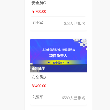
安全员C1
￥700.00
刘亚军
623人已报名
随到随学
安全员B
￥400.00
刘亚军
6589人已报名