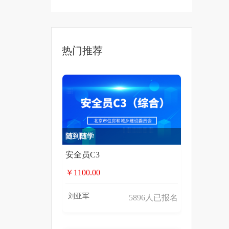
热门推荐
随到随学
安全员C3
￥1100.00
刘亚军
5896人已报名