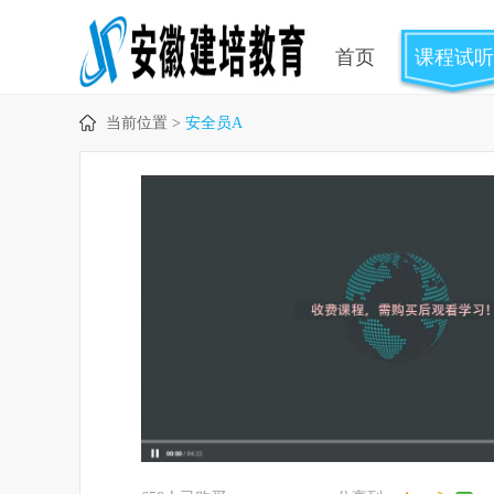
首页
课程试听
当前位置 >
安全员A