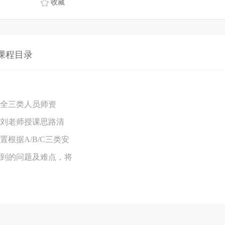
收藏
课程目录
全三类人员师资
刘老师授课思路清
根据A/B/C三类安
到的问题及难点，将