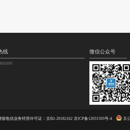
热线
微信公众号
3693091
值电信业务经营许可证：京B2-20182162 京ICP备12031593号-4
京公