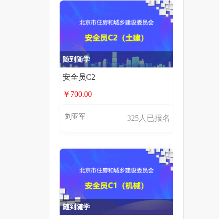
随到随学
安全员C2
￥700.00
刘亚军
325人已报名
随到随学