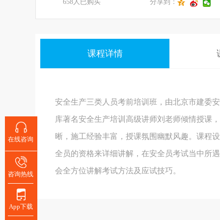
658人已购买
分享到：
课程详情
安全生产三类人员考前培训班，由北京市建委安
库著名安全生产培训高级讲师刘老师倾情授课，
晰，施工经验丰富，授课氛围幽默风趣。课程设置
在线咨询
全员的资格来详细讲解，在安全员考试当中所遇
会全方位讲解考试方法及应试技巧。
咨询热线
App下载