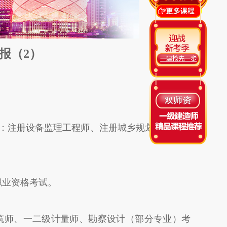
报（2）
试有：注册设备监理工程师、注册城乡规划师、测绘
职业资格考试。
筑师、一二级计量师、勘察设计（部分专业）考