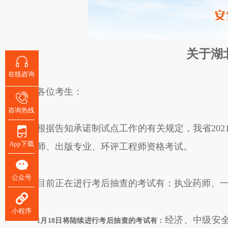
关于湖
在线咨询
各位考生：
咨询热线
根据告知承诺制试点工作的有关规定，我省202
App下载
师、出版专业、环评工程师资格考试。
公众号
目前正在进行考后抽查的考试有：执业药师、
小程序
经济、中级安
1月18日将陆续进行考后抽查的考试有：